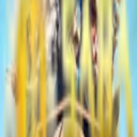
MCDTOTO
adalah situs judi online terpercaya yang
dikenal dengan sistem permainannya yang stabil dan
peluang kemenangan yang tinggi. Untuk para
pemain yang mencari pengalaman bermain togel dan
slot terbaik, MCDTOTO menawarkan berbagai pilihan
permainan dengan bonus terbesar setiap hari.
Dengan RTP (Return to Player) yang sangat tinggi,
pemain memiliki peluang lebih besar untuk meraih
kemenangan yang memuaskan.
Tidak hanya memberikan kemenangan yang besar,
MCDTOTO juga dikenal dengan berbagai macam
promosi menarik. Salah satunya adalah
bonus deposit
pertama yang besar, yang memberikan keuntungan
maksimal bagi pemain baru. Situs ini memastikan
bahwa setiap pemain mendapatkan kesempatan
yang adil dan peluang menang yang tinggi melalui
sistem permainan yang transparan dan mudah
dipahami.