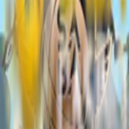
Bergabung dengan MCDTOTO memungkinkan
pemain untuk menikmati pengalaman bermain yang
nyaman dan aman. Dengan berbagai opsi
pembayaran yang mudah dan cepat, pemain dapat
dengan mudah melakukan transaksi tanpa khawatir
akan masalah keamanan. Selain itu, MCDTOTO
menyediakan berbagai
link alternatif
yang
memungkinkan pemain mengakses situs ini tanpa
kendala blokir atau gangguan.
MCDTOTO juga memperhatikan kenyamanan
pemain dengan menyediakan sistem customer
service yang siap membantu 24/7. Anda dapat
menghubungi mereka kapan saja jika mengalami
kesulitan atau membutuhkan informasi lebih lanjut.
Hal ini menjadikan MCDTOTO sebagai pilihan utama
bagi mereka yang mencari
situs judi online
dengan
pelayanan terbaik.