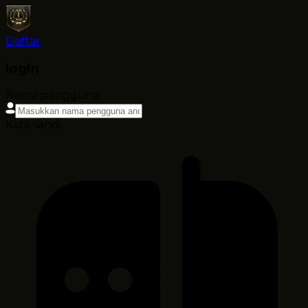
Daftar
login
Nama pengguna
Kata sandi