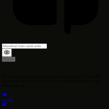
Masuk
*
Jika Anda mengalami Kesulitan saat login, Silahkan
hubungi kami di Live Chat untuk Membantu anda
selanjutnya
home