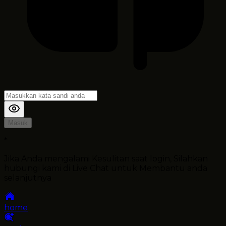
Masuk
*
Jika Anda mengalami Kesulitan saat login, Silahkan
hubungi kami di Live Chat untuk Membantu anda
selanjutnya
home