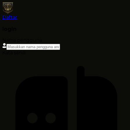
Daftar
login
Nama pengguna
Kata sandi