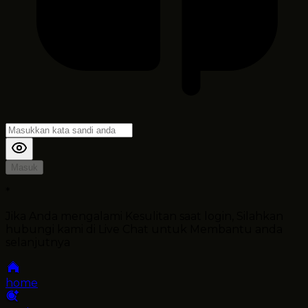
Masuk
*
Jika Anda mengalami Kesulitan saat login, Silahkan
hubungi kami di Live Chat untuk Membantu anda
selanjutnya
home