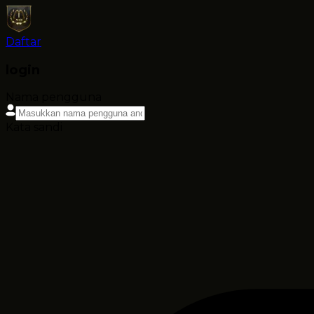
Daftar
login
Nama pengguna
Kata sandi