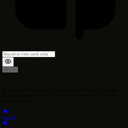
Masuk
*
Jika Anda mengalami Kesulitan saat login, Silahkan
hubungi kami di Live Chat untuk Membantu anda
selanjutnya
home