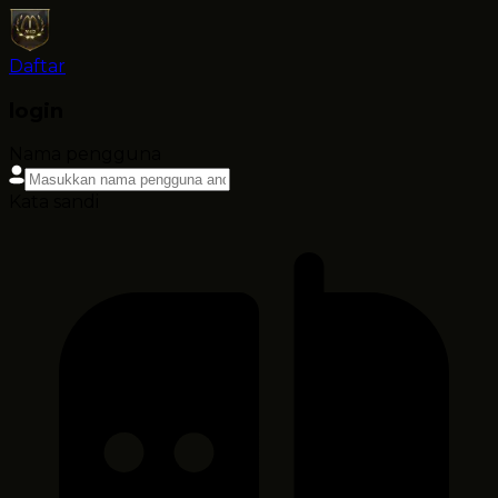
Daftar
login
Nama pengguna
Kata sandi