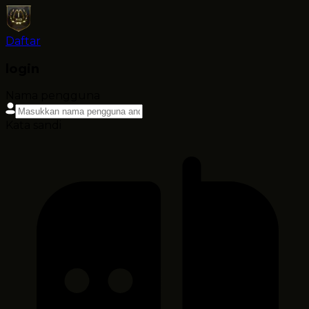
Daftar
login
Nama pengguna
Kata sandi